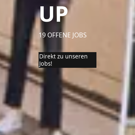
UP
19 OFFENE JOBS
Direkt zu unseren
Jobs!