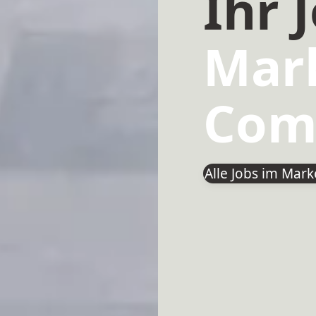
Ihr 
Mark
Com
Alle Jobs im Mar