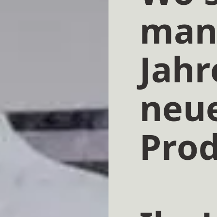
man 
Jahr
neu
Pro