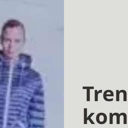
Tre
kom