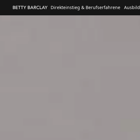
Direkteinstieg & Berufserfahrene
Ausbil