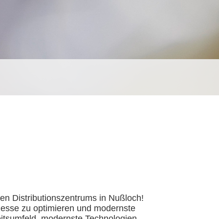
en Distributionszentrums in Nußloch!
ozesse zu optimieren und modernste
beitsumfeld, modernste Technologien